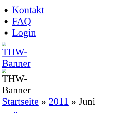
Kontakt
FAQ
Login
Startseite
»
2011
»
Juni