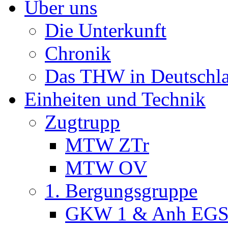
Über uns
Die Unterkunft
Chronik
Das THW in Deutschl
Einheiten und Technik
Zugtrupp
MTW ZTr
MTW OV
1. Bergungsgruppe
GKW 1 & Anh EG