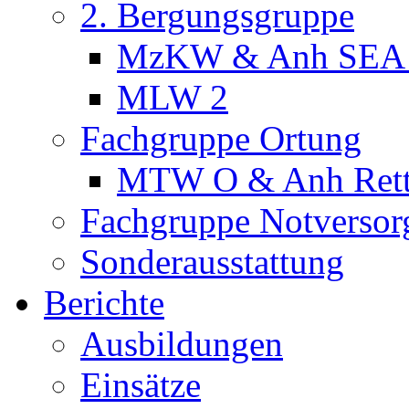
2. Bergungsgruppe
MzKW & Anh SEA
MLW 2
Fachgruppe Ortung
MTW O & Anh Ret
Fachgruppe Notversor
Sonderausstattung
Berichte
Ausbildungen
Einsätze