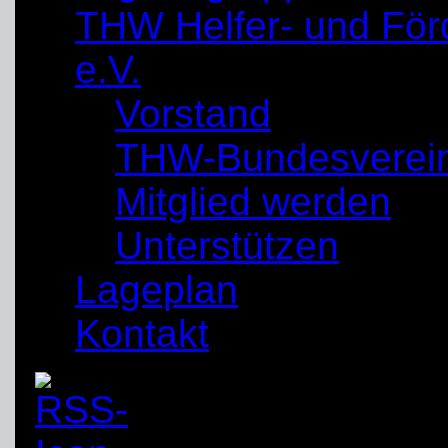
THW Helfer- und För
e.V.
Vorstand
THW-Bundesverei
Mitglied werden
Unterstützen
Lageplan
Kontakt