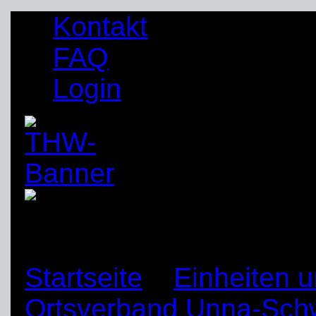
Kontakt
FAQ
Login
Startseite
»
Einheiten 
Ortsverband Unna-Sch