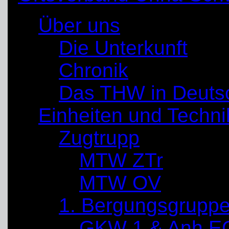
Über uns
Die Unterkunft
Chronik
Das THW in Deuts
Einheiten und Techni
Zugtrupp
MTW ZTr
MTW OV
1. Bergungsgrupp
GKW 1 & Anh E