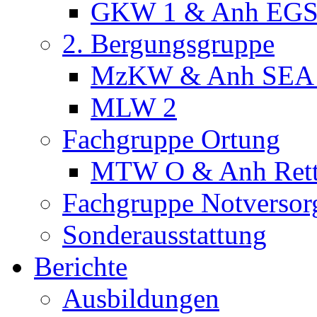
GKW 1 & Anh EG
2. Bergungsgruppe
MzKW & Anh SEA
MLW 2
Fachgruppe Ortung
MTW O & Anh Ret
Fachgruppe Notversor
Sonderausstattung
Berichte
Ausbildungen