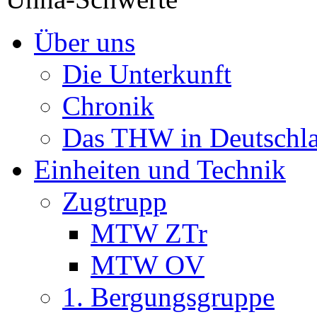
Über uns
Die Unterkunft
Chronik
Das THW in Deutschl
Einheiten und Technik
Zugtrupp
MTW ZTr
MTW OV
1. Bergungsgruppe