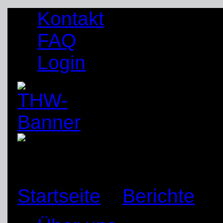
Kontakt
FAQ
Login
Startseite
»
Berichte
»