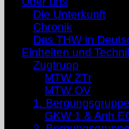
Über uns
Die Unterkunft
Chronik
Das THW in Deuts
Einheiten und Techni
Zugtrupp
MTW ZTr
MTW OV
1. Bergungsgrupp
GKW 1 & Anh E
2. Bergungsgrupp