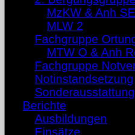
MzKW & Anh SE
MLW 2
Fachgruppe Ortun
MTW O & Anh Re
Fachgruppe Notve
Notinstandsetzung
Sonderausstattung
Berichte
Ausbildungen
Einsätze