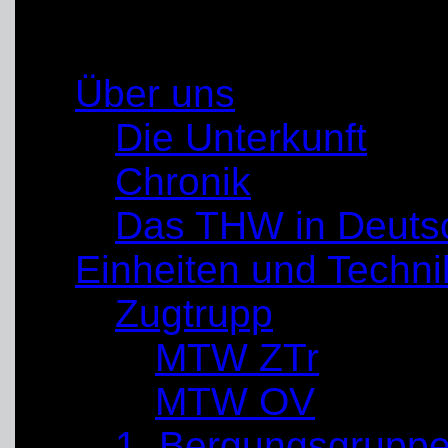
13.08.2014 statt
Über uns
Die Unterkunft
Chronik
Das THW in Deuts
Einheiten und Techni
Zugtrupp
MTW ZTr
MTW OV
1. Bergungsgrupp