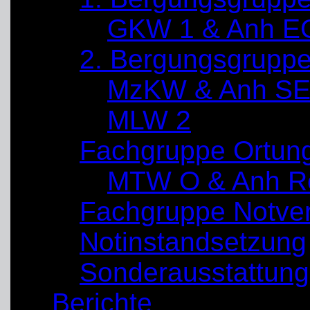
GKW 1 & Anh E
2. Bergungsgrupp
MzKW & Anh SE
MLW 2
Fachgruppe Ortun
MTW O & Anh Re
Fachgruppe Notve
Notinstandsetzung
Sonderausstattung
Berichte