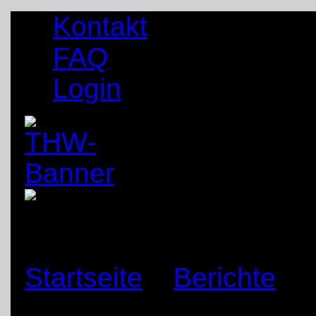
Kontakt
FAQ
Login
Startseite
»
Berichte
»
Bundesjugendlager 201