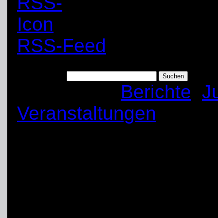
RSS-Feed
Suchen nach:
Kategorien:
Berichte
,
J
Veranstaltungen
Das THW-Bundesjug
vom 06. – 13.08.2014
Mit insgesamt 20 Tei