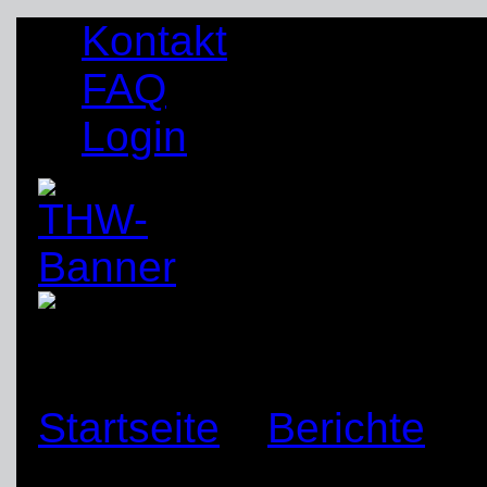
Kontakt
FAQ
Login
Startseite
»
Berichte
»
Park