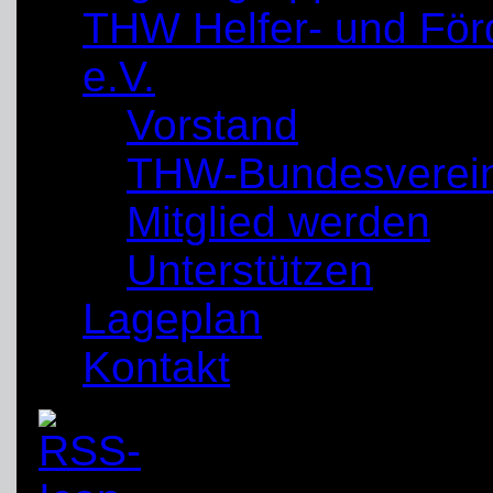
THW Helfer- und För
e.V.
Vorstand
THW-Bundesverei
Mitglied werden
Unterstützen
Lageplan
Kontakt