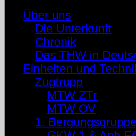
Über uns
Die Unterkunft
Chronik
Das THW in Deuts
Einheiten und Techni
Zugtrupp
MTW ZTr
MTW OV
1. Bergungsgrupp
GKW 1 & Anh E