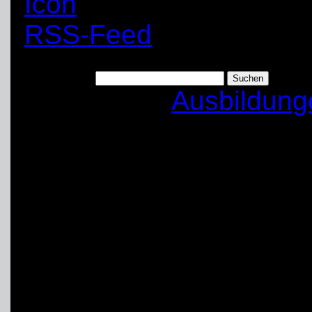
RSS-Feed
Suchen nach:
Kategorien:
Ausbildung
Ausbildung „Schie
Art:
Ausbildung
Anfang:
04.08.2015 | 19:00