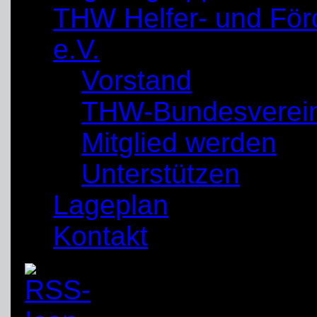
THW Helfer- und För
e.V.
Vorstand
THW-Bundesverei
Mitglied werden
Unterstützen
Lageplan
Kontakt