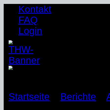
Kontakt
FAQ
Login
Startseite
»
Berichte
»
„Schienenwagen“