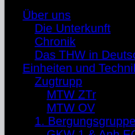
Über uns
Die Unterkunft
Chronik
Das THW in Deuts
Einheiten und Techni
Zugtrupp
MTW ZTr
MTW OV
1. Bergungsgrupp
GKW 1 & Anh E