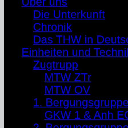
Über uns
Die Unterkunft
Chronik
Das THW in Deuts
Einheiten und Techni
Zugtrupp
MTW ZTr
MTW OV
1. Bergungsgrupp
GKW 1 & Anh E
2. Bergungsgrupp