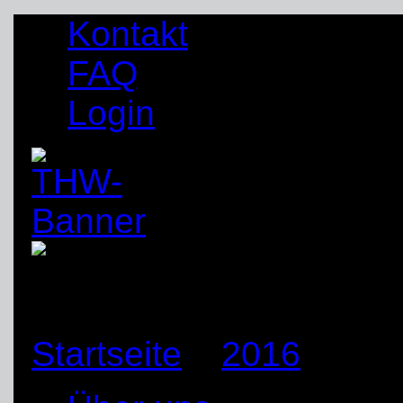
Kontakt
FAQ
Login
Startseite
»
2016
»
Mär