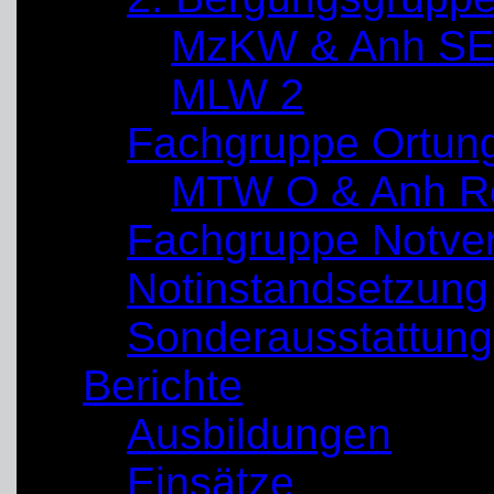
MzKW & Anh SE
MLW 2
Fachgruppe Ortun
MTW O & Anh Re
Fachgruppe Notve
Notinstandsetzung
Sonderausstattung
Berichte
Ausbildungen
Einsätze