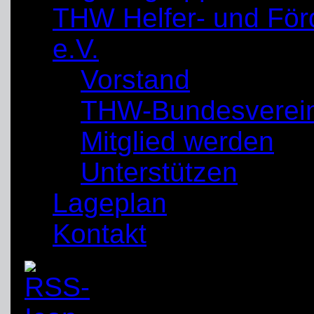
THW Helfer- und För
e.V.
Vorstand
THW-Bundesverei
Mitglied werden
Unterstützen
Lageplan
Kontakt