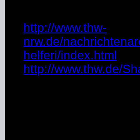
externe Links:
http://www.thw-
nrw.de/nachrichtenar
helferi/index.html
http://www.thw.de/S
Fotos:
Jonas Wiesner
Robert Happek