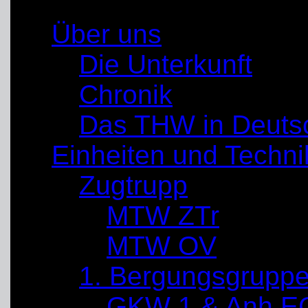
Über uns
Die Unterkunft
Chronik
Das THW in Deuts
Einheiten und Techni
Zugtrupp
MTW ZTr
MTW OV
1. Bergungsgrupp
GKW 1 & Anh E