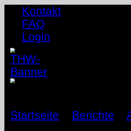
Kontakt
FAQ
Login
Startseite
»
Berichte
»
Wochenende unterwegs