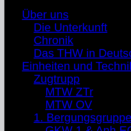
Über uns
Die Unterkunft
Chronik
Das THW in Deuts
Einheiten und Techni
Zugtrupp
MTW ZTr
MTW OV
1. Bergungsgrupp
GKW 1 & Anh E