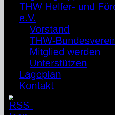
THW Helfer- und För
e.V.
Vorstand
THW-Bundesverei
Mitglied werden
Unterstützen
Lageplan
Kontakt