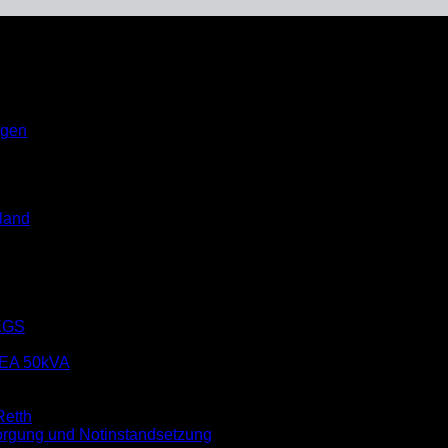
ngen
»
Lehrgang Einsatzgerüstsystem
land
EGS
EA 50kVA
etth
rgung und Notinstandsetzung