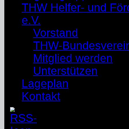
THW Helfer- und För
e.V.
Vorstand
THW-Bundesverei
Mitglied werden
Unterstützen
Lageplan
Kontakt