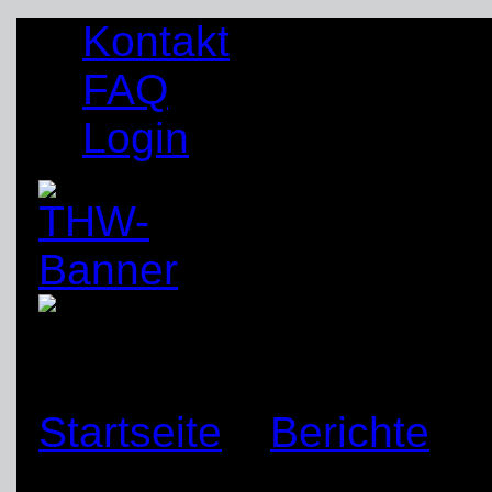
Kontakt
FAQ
Login
Startseite
»
Berichte
»
Jugend Unna-Schwerte