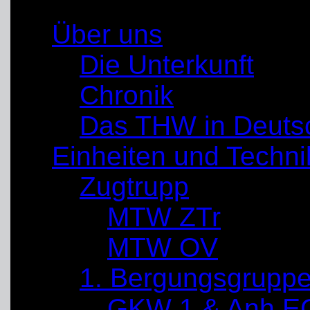
Über uns
Die Unterkunft
Chronik
Das THW in Deuts
Einheiten und Techni
Zugtrupp
MTW ZTr
MTW OV
1. Bergungsgrupp
GKW 1 & Anh E