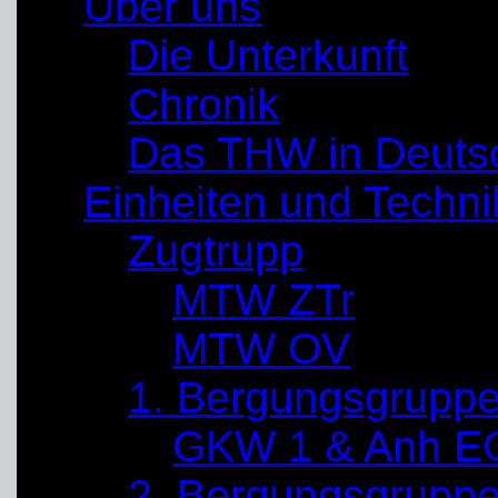
Über uns
Die Unterkunft
Chronik
Das THW in Deuts
Einheiten und Techni
Zugtrupp
MTW ZTr
MTW OV
1. Bergungsgrupp
GKW 1 & Anh E
2. Bergungsgrupp