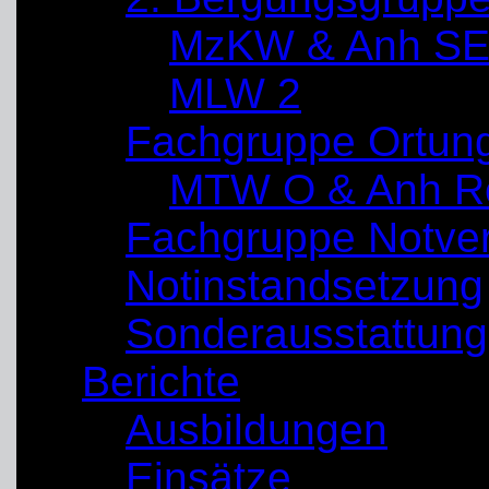
MzKW & Anh SE
MLW 2
Fachgruppe Ortun
MTW O & Anh Re
Fachgruppe Notve
Notinstandsetzung
Sonderausstattung
Berichte
Ausbildungen
Einsätze