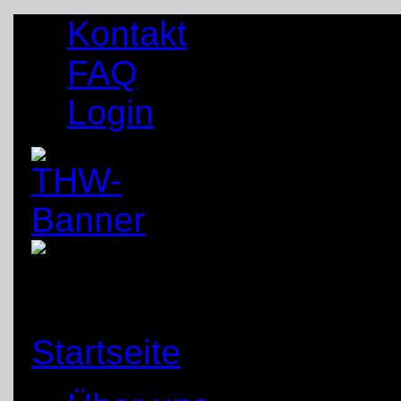
Kontakt
FAQ
Login
Startseite
»
2017