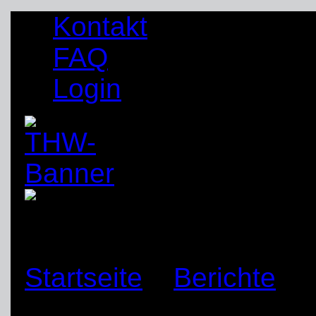
Kontakt
FAQ
Login
Startseite
»
Berichte
»
Krankenhausbetten für