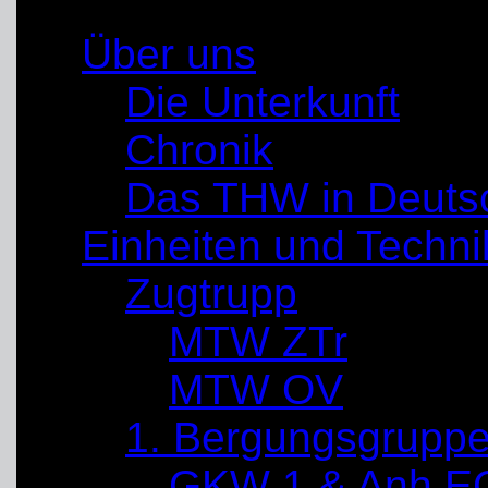
Über uns
Die Unterkunft
Chronik
Das THW in Deuts
Einheiten und Techni
Zugtrupp
MTW ZTr
MTW OV
1. Bergungsgrupp
GKW 1 & Anh E