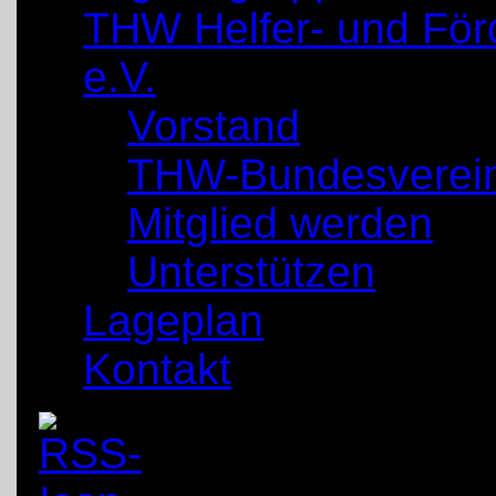
THW Helfer- und För
e.V.
Vorstand
THW-Bundesverei
Mitglied werden
Unterstützen
Lageplan
Kontakt