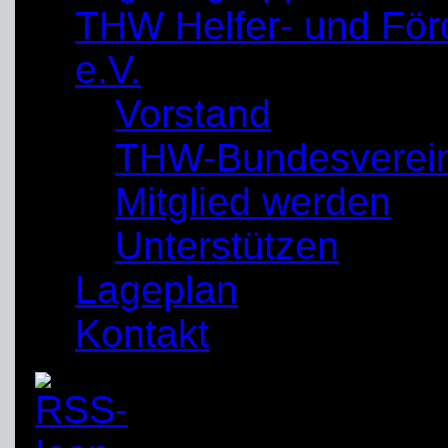
THW Helfer- und För
e.V.
Vorstand
THW-Bundesverei
Mitglied werden
Unterstützen
Lageplan
Kontakt