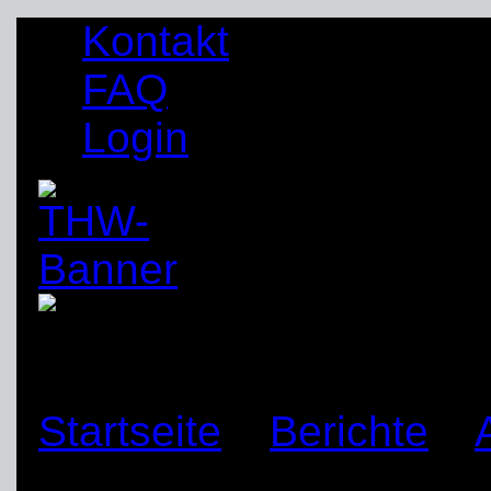
Kontakt
FAQ
Login
Startseite
»
Berichte
»
zum Gabelstaplerfahre