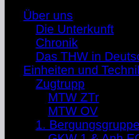
Über uns
Die Unterkunft
Chronik
Das THW in Deuts
Einheiten und Techni
Zugtrupp
MTW ZTr
MTW OV
1. Bergungsgrupp
GKW 1 & Anh E