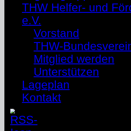
THW Helfer- und För
e.V.
Vorstand
THW-Bundesverei
Mitglied werden
Unterstützen
Lageplan
Kontakt