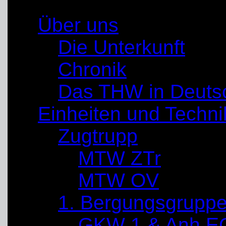
Über uns
Die Unterkunft
Chronik
Das THW in Deuts
Einheiten und Techni
Zugtrupp
MTW ZTr
MTW OV
1. Bergungsgrupp
GKW 1 & Anh E