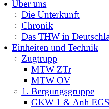
Über uns
Die Unterkunft
Chronik
Das THW in Deutschl
Einheiten und Technik
Zugtrupp
MTW ZTr
MTW OV
1. Bergungsgruppe
GKW 1 & Anh EG