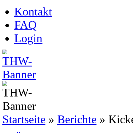
Kontakt
FAQ
Login
Startseite
»
Berichte
»
Kicke