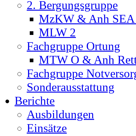
2. Bergungsgruppe
MzKW & Anh SEA
MLW 2
Fachgruppe Ortung
MTW O & Anh Ret
Fachgruppe Notversor
Sonderausstattung
Berichte
Ausbildungen
Einsätze