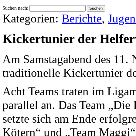
Suchen nach:
Kategorien:
Berichte
,
Juge
Kickertunier der Helfe
Am Samstagabend des 11. 
traditionelle Kickertunier d
Acht Teams traten im Ligam
parallel an. Das Team „Die
setzte sich am Ende erfolgr
Kötern“ und „Team Maggi“ 