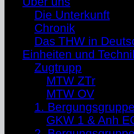
Über uns
Die Unterkunft
Chronik
Das THW in Deuts
Einheiten und Techni
Zugtrupp
MTW ZTr
MTW OV
1. Bergungsgrupp
GKW 1 & Anh E
2. Bergungsgrupp