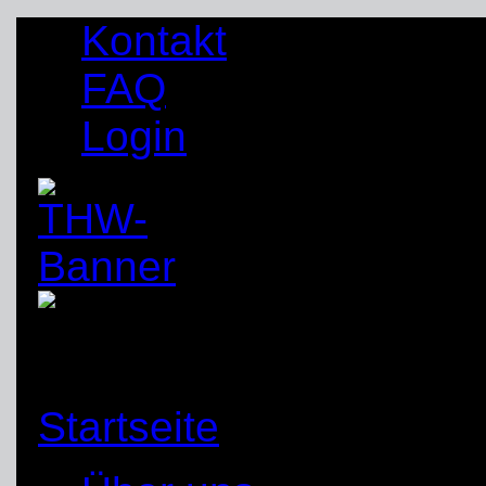
Kontakt
FAQ
Login
Startseite
»
2018