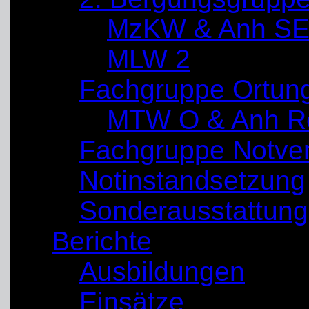
MzKW & Anh SE
MLW 2
Fachgruppe Ortun
MTW O & Anh Re
Fachgruppe Notve
Notinstandsetzung
Sonderausstattung
Berichte
Ausbildungen
Einsätze