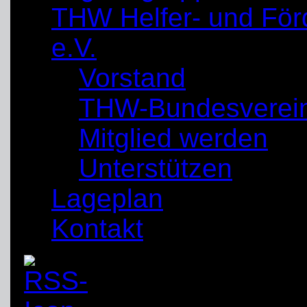
THW Helfer- und För
e.V.
Vorstand
THW-Bundesverei
Mitglied werden
Unterstützen
Lageplan
Kontakt