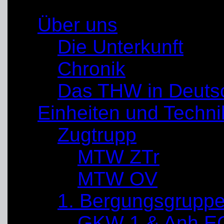
Über uns
Die Unterkunft
Chronik
Das THW in Deuts
Einheiten und Techni
Zugtrupp
MTW ZTr
MTW OV
1. Bergungsgrupp
GKW 1 & Anh E