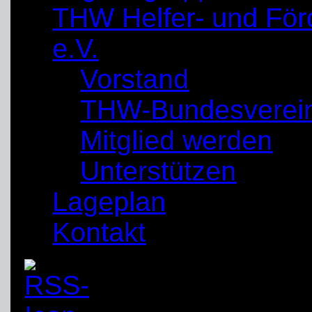
THW Helfer- und För
e.V.
Vorstand
THW-Bundesverei
Mitglied werden
Unterstützen
Lageplan
Kontakt