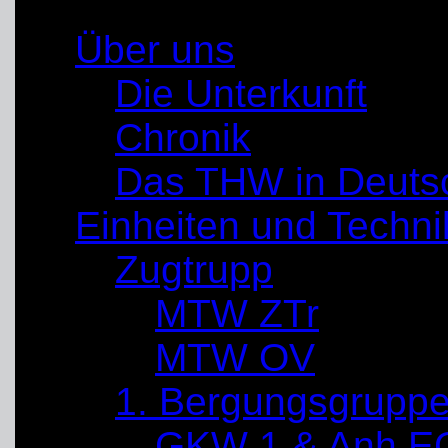
Über uns
Die Unterkunft
Chronik
Das THW in Deuts
Einheiten und Techni
Zugtrupp
MTW ZTr
MTW OV
1. Bergungsgrupp
GKW 1 & Anh E