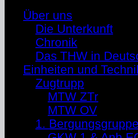
Über uns
Die Unterkunft
Chronik
Das THW in Deuts
Einheiten und Techni
Zugtrupp
MTW ZTr
MTW OV
1. Bergungsgrupp
GKW 1 & Anh E