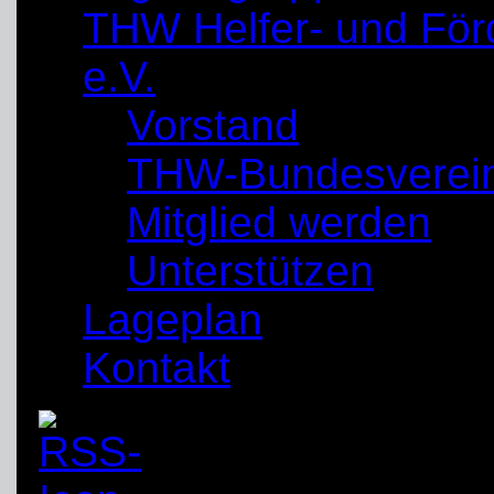
THW Helfer- und För
e.V.
Vorstand
THW-Bundesverei
Mitglied werden
Unterstützen
Lageplan
Kontakt