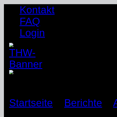
Kontakt
FAQ
Login
Startseite
»
Berichte
»
Zugausbildung Abstütz