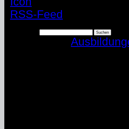
RSS-Feed
Suchen nach:
Kategorien:
Ausbildung
Zugausbildung Abst
Art:
Ausbildung
Anfang:
14.09.2019