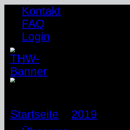
Kontakt
FAQ
Login
Startseite
»
2019
»
Okt