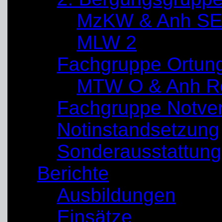
MzKW & Anh SE
MLW 2
Fachgruppe Ortun
MTW O & Anh Re
Fachgruppe Notve
Notinstandsetzung
Sonderausstattung
Berichte
Ausbildungen
Einsätze