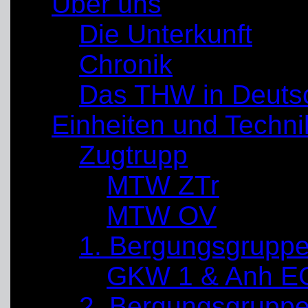
Über uns
Die Unterkunft
Chronik
Das THW in Deuts
Einheiten und Techni
Zugtrupp
MTW ZTr
MTW OV
1. Bergungsgrupp
GKW 1 & Anh E
2. Bergungsgrupp