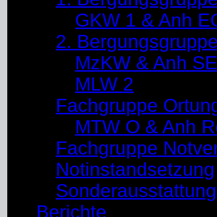
GKW 1 & Anh E
2. Bergungsgrupp
MzKW & Anh SE
MLW 2
Fachgruppe Ortun
MTW O & Anh Re
Fachgruppe Notve
Notinstandsetzung
Sonderausstattung
Berichte