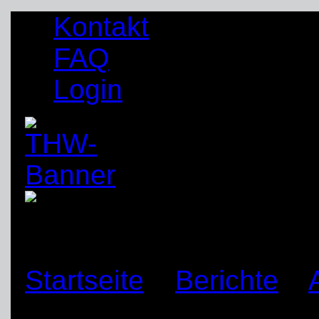
Kontakt
FAQ
Login
Startseite
»
Berichte
»
Zusammenarbeit SE R