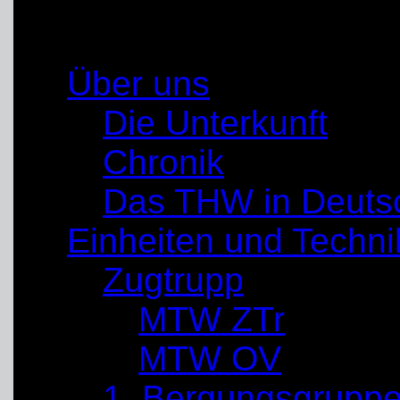
Unna-Schwerte
Über uns
Die Unterkunft
Chronik
Das THW in Deuts
Einheiten und Techni
Zugtrupp
MTW ZTr
MTW OV
1. Bergungsgrupp