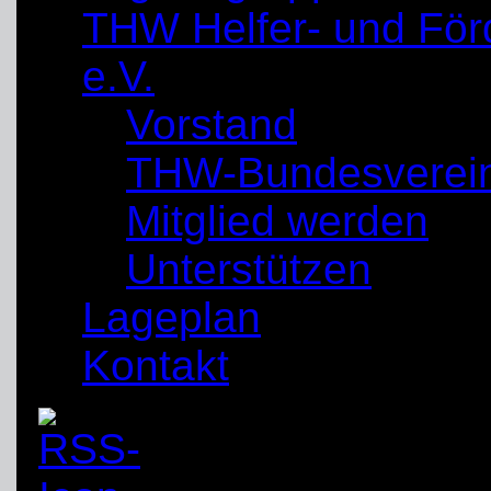
THW Helfer- und För
e.V.
Vorstand
THW-Bundesverei
Mitglied werden
Unterstützen
Lageplan
Kontakt