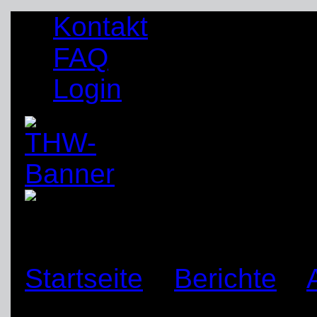
Kontakt
FAQ
Login
Startseite
»
Berichte
»
nimmt Übungs- und Ausb