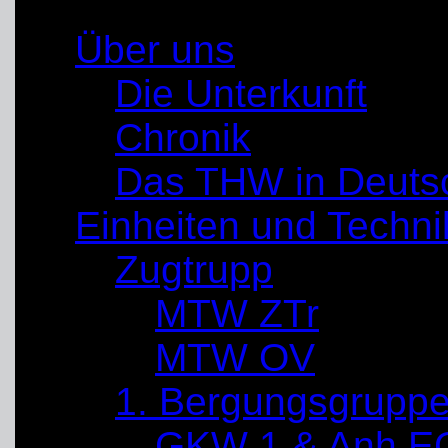
Über uns
Die Unterkunft
Chronik
Das THW in Deuts
Einheiten und Techni
Zugtrupp
MTW ZTr
MTW OV
1. Bergungsgrupp
GKW 1 & Anh E