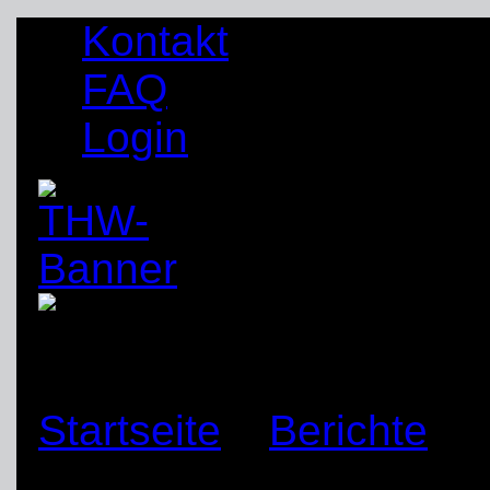
Kontakt
FAQ
Login
Startseite
»
Berichte
»
Übungsbetrieb muss er