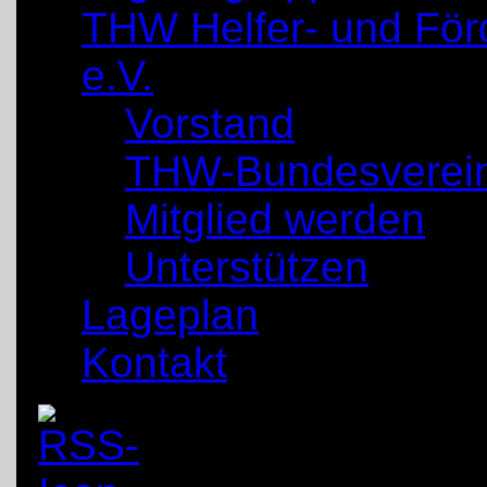
THW Helfer- und För
e.V.
Vorstand
THW-Bundesverei
Mitglied werden
Unterstützen
Lageplan
Kontakt