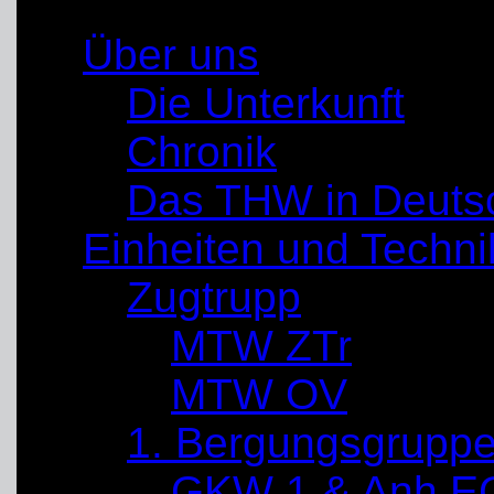
Über uns
Die Unterkunft
Chronik
Das THW in Deuts
Einheiten und Techni
Zugtrupp
MTW ZTr
MTW OV
1. Bergungsgrupp
GKW 1 & Anh E