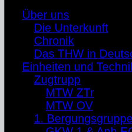
Über uns
Die Unterkunft
Chronik
Das THW in Deuts
Einheiten und Techni
Zugtrupp
MTW ZTr
MTW OV
1. Bergungsgrupp
GKW 1 & Anh E