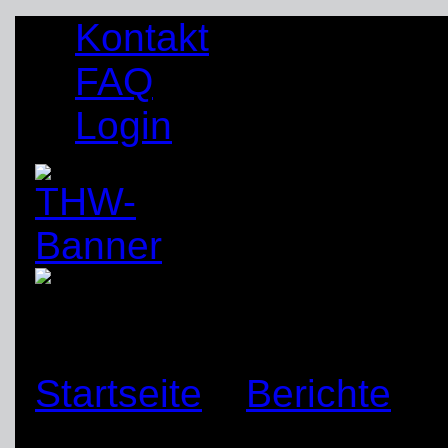
Kontakt
FAQ
Login
Startseite
»
Berichte
»
Fachgruppe Ortung