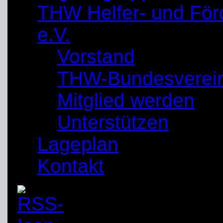
THW Helfer- und För
e.V.
Vorstand
THW-Bundesverei
Mitglied werden
Unterstützen
Lageplan
Kontakt