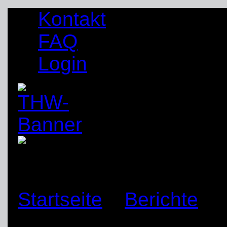
Kontakt
FAQ
Login
Startseite
»
Berichte
»
Jugendgruppe