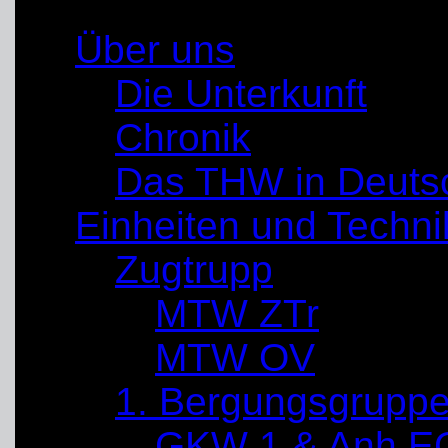
Über uns
Die Unterkunft
Chronik
Das THW in Deuts
Einheiten und Techni
Zugtrupp
MTW ZTr
MTW OV
1. Bergungsgrupp
GKW 1 & Anh E