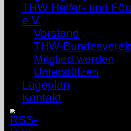
THW Helfer- und För
e.V.
Vorstand
THW-Bundesverei
Mitglied werden
Unterstützen
Lageplan
Kontakt