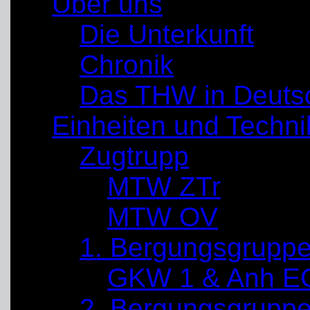
Über uns
Die Unterkunft
Chronik
Das THW in Deuts
Einheiten und Techni
Zugtrupp
MTW ZTr
MTW OV
1. Bergungsgrupp
GKW 1 & Anh E
2. Bergungsgrupp