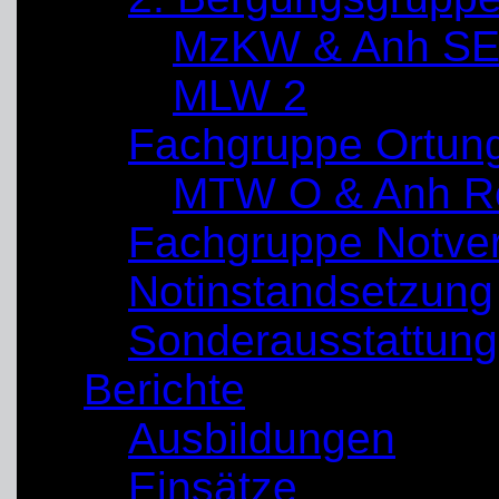
MzKW & Anh SE
MLW 2
Fachgruppe Ortun
MTW O & Anh Re
Fachgruppe Notve
Notinstandsetzung
Sonderausstattung
Berichte
Ausbildungen
Einsätze