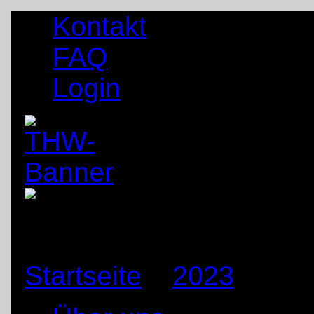
Kontakt
FAQ
Login
Startseite
»
2023
»
Dez