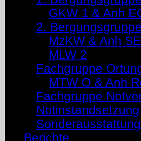
GKW 1 & Anh E
2. Bergungsgrupp
MzKW & Anh SE
MLW 2
Fachgruppe Ortun
MTW O & Anh Re
Fachgruppe Notve
Notinstandsetzung
Sonderausstattung
Berichte