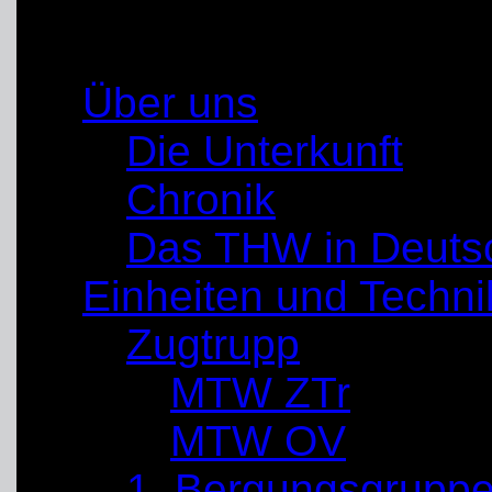
Gemeinschaft im Foku
Über uns
Die Unterkunft
Chronik
Das THW in Deuts
Einheiten und Techni
Zugtrupp
MTW ZTr
MTW OV
1. Bergungsgrupp