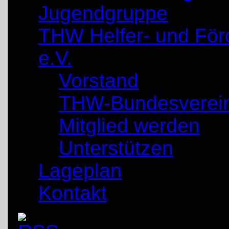
Jugendgruppe
THW Helfer- und För
e.V.
Vorstand
THW-Bundesverei
Mitglied werden
Unterstützen
Lageplan
Kontakt