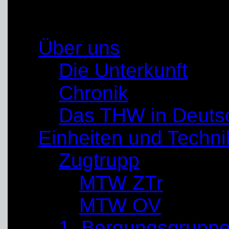
Ortsverbandes Unna-S
Über uns
Die Unterkunft
Chronik
Das THW in Deuts
Einheiten und Techni
Zugtrupp
MTW ZTr
MTW OV
1. Bergungsgrupp