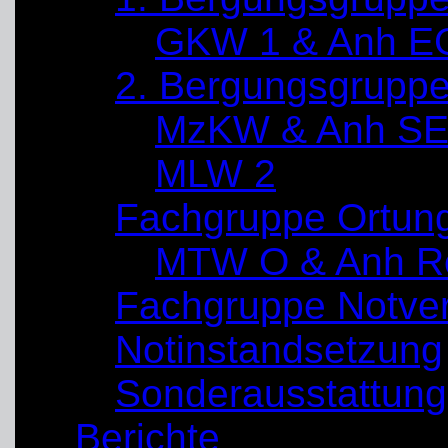
GKW 1 & Anh E
2. Bergungsgrupp
MzKW & Anh SE
MLW 2
Fachgruppe Ortun
MTW O & Anh Re
Fachgruppe Notve
Notinstandsetzung
Sonderausstattung
Berichte