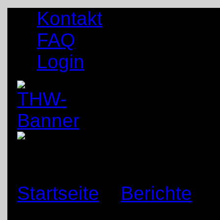
Kontakt
FAQ
Login
Startseite
»
Berichte
»
Ehrungen und Jahresa