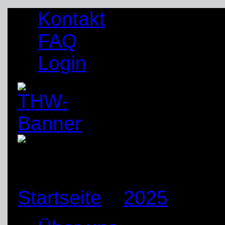
Kontakt
FAQ
Login
Startseite
»
2025
»
Mär