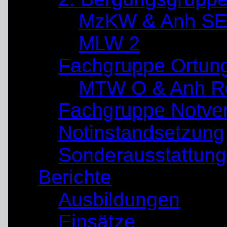
MzKW & Anh SE
MLW 2
Fachgruppe Ortun
MTW O & Anh Re
Fachgruppe Notve
Notinstandsetzung
Sonderausstattung
Berichte
Ausbildungen
Einsätze