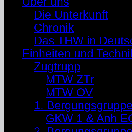
Über uns
Die Unterkunft
Chronik
Das THW in Deuts
Einheiten und Techni
Zugtrupp
MTW ZTr
MTW OV
1. Bergungsgrupp
GKW 1 & Anh E
2. Bergungsgrupp