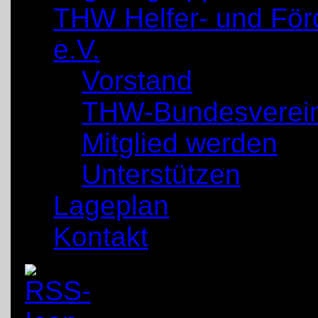
THW Helfer- und För
e.V.
Vorstand
THW-Bundesverei
Mitglied werden
Unterstützen
Lageplan
Kontakt