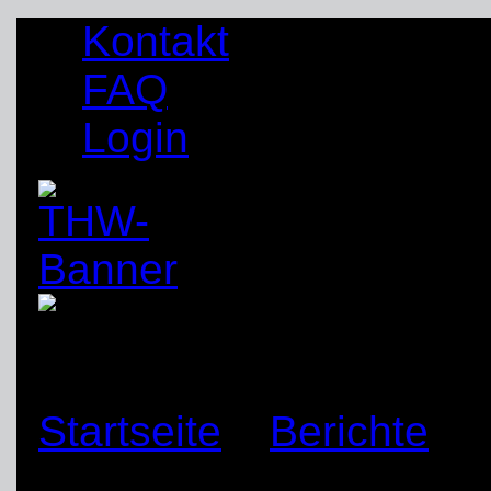
Kontakt
FAQ
Login
Startseite
»
Berichte
»
Schwerte beim AOK-Fi