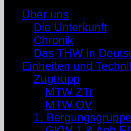
Über uns
Die Unterkunft
Chronik
Das THW in Deuts
Einheiten und Techni
Zugtrupp
MTW ZTr
MTW OV
1. Bergungsgrupp
GKW 1 & Anh E