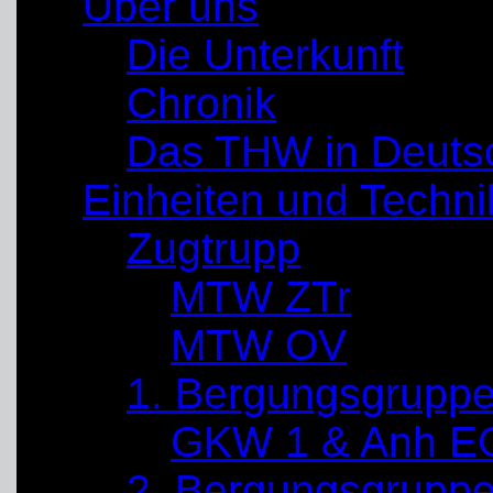
Über uns
Die Unterkunft
Chronik
Das THW in Deuts
Einheiten und Techni
Zugtrupp
MTW ZTr
MTW OV
1. Bergungsgrupp
GKW 1 & Anh E
2. Bergungsgrupp