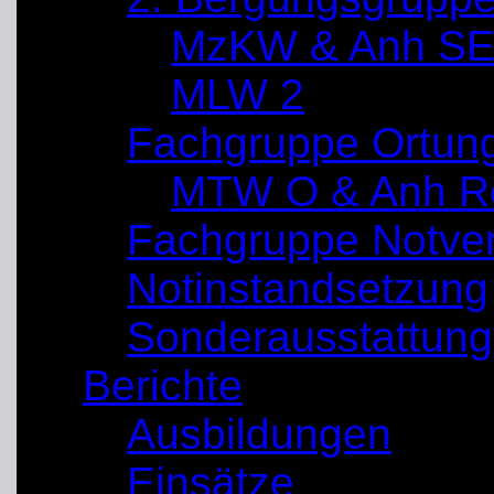
MzKW & Anh SE
MLW 2
Fachgruppe Ortun
MTW O & Anh Re
Fachgruppe Notve
Notinstandsetzung
Sonderausstattung
Berichte
Ausbildungen
Einsätze