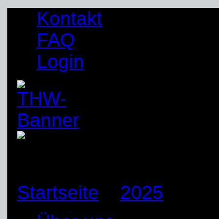
Kontakt
FAQ
Login
Startseite
»
2025
»
Sep