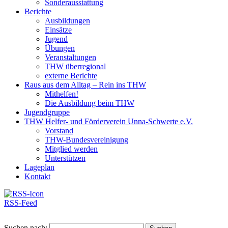
Sonderausstattung
Berichte
Ausbildungen
Einsätze
Jugend
Übungen
Veranstaltungen
THW überregional
externe Berichte
Raus aus dem Alltag – Rein ins THW
Mithelfen!
Die Ausbildung beim THW
Jugendgruppe
THW Helfer- und Förderverein Unna-Schwerte e.V.
Vorstand
THW-Bundesvereinigung
Mitglied werden
Unterstützen
Lageplan
Kontakt
RSS-Feed
Suchen nach: