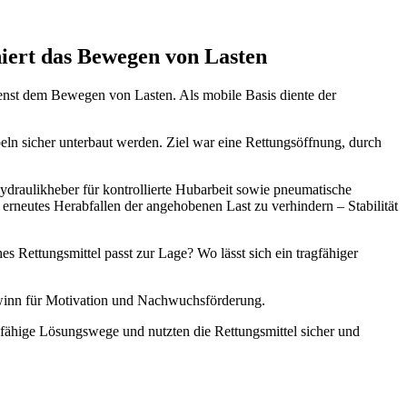
iert das Bewegen von Lasten
st dem Bewegen von Lasten. Als mobile Basis diente der
eln sicher unterbaut werden. Ziel war eine Rettungsöffnung, durch
draulikheber für kontrollierte Hubarbeit sowie pneumatische
neutes Herabfallen der angehobenen Last zu verhindern – Stabilität
 Rettungsmittel passt zur Lage? Wo lässt sich ein tragfähiger
Gewinn für Motivation und Nachwuchsförderung.
agfähige Lösungswege und nutzten die Rettungsmittel sicher und