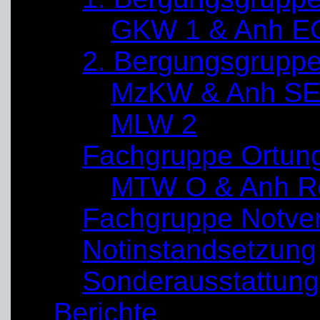
GKW 1 & Anh E
2. Bergungsgrupp
MzKW & Anh SE
MLW 2
Fachgruppe Ortun
MTW O & Anh Re
Fachgruppe Notve
Notinstandsetzung
Sonderausstattung
Berichte