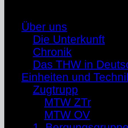
in Unna-Schwerte
Über uns
Die Unterkunft
Chronik
Das THW in Deuts
Einheiten und Techni
Zugtrupp
MTW ZTr
MTW OV
1. Bergungsgrupp