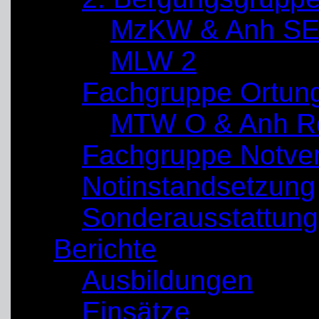
MzKW & Anh SE
MLW 2
Fachgruppe Ortun
MTW O & Anh Re
Fachgruppe Notve
Notinstandsetzung
Sonderausstattung
Berichte
Ausbildungen
Einsätze