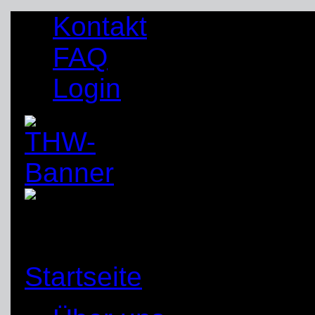
Kontakt
FAQ
Login
Startseite
»
Handakte