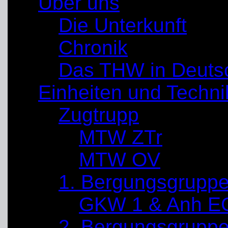
Über uns
Die Unterkunft
Chronik
Das THW in Deuts
Einheiten und Techni
Zugtrupp
MTW ZTr
MTW OV
1. Bergungsgrupp
GKW 1 & Anh E
2. Bergungsgrupp