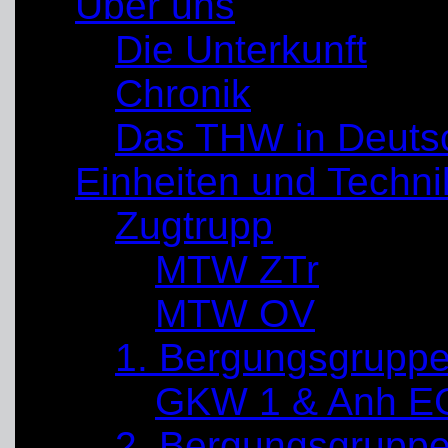
Über uns
Die Unterkunft
Chronik
Das THW in Deuts
Einheiten und Techni
Zugtrupp
MTW ZTr
MTW OV
1. Bergungsgrupp
GKW 1 & Anh E
2. Bergungsgrupp