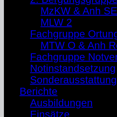
MzKW & Anh SE
MLW 2
Fachgruppe Ortun
MTW O & Anh Re
Fachgruppe Notve
Notinstandsetzung
Sonderausstattung
Berichte
Ausbildungen
Einsätze