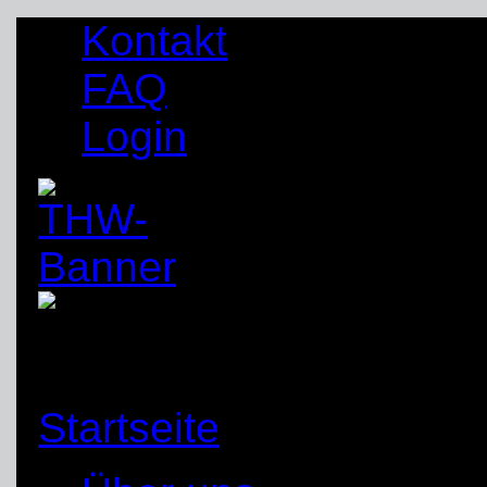
Kontakt
FAQ
Login
Startseite
»
THW-Ortsv