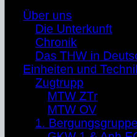
Über uns
Die Unterkunft
Chronik
Das THW in Deuts
Einheiten und Techni
Zugtrupp
MTW ZTr
MTW OV
1. Bergungsgrupp
GKW 1 & Anh E