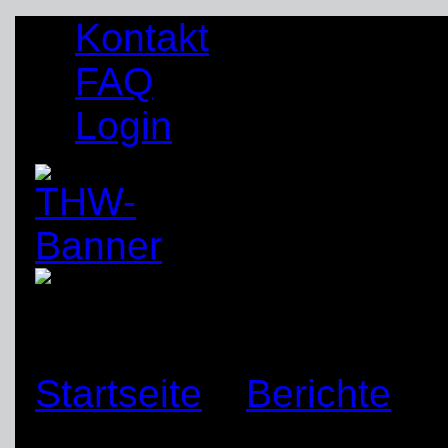
Kontakt
FAQ
Login
Startseite
»
Berichte
»
Hunde in der Fachgrup