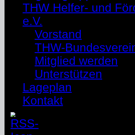
THW Helfer- und För
e.V.
Vorstand
THW-Bundesverei
Mitglied werden
Unterstützen
Lageplan
Kontakt