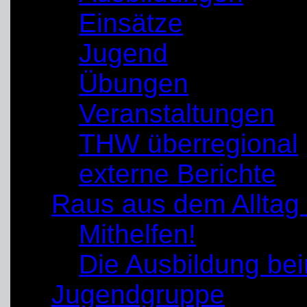
Einsätze
Jugend
Übungen
Veranstaltungen
THW überregional
externe Berichte
Raus aus dem Alltag
Mithelfen!
Die Ausbildung b
Jugendgruppe