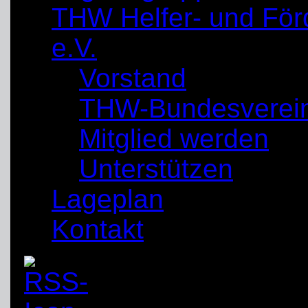
THW Helfer- und För
e.V.
Vorstand
THW-Bundesverei
Mitglied werden
Unterstützen
Lageplan
Kontakt