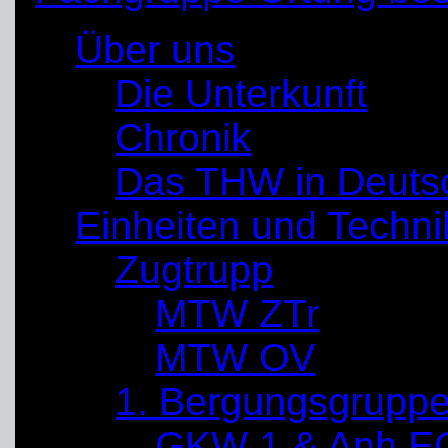
Über uns
Die Unterkunft
Chronik
Das THW in Deuts
Einheiten und Techni
Zugtrupp
MTW ZTr
MTW OV
1. Bergungsgrupp
GKW 1 & Anh E