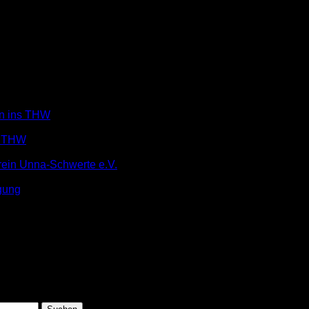
in ins THW
m THW
rein Unna-Schwerte e.V.
gung