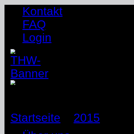
Kontakt
FAQ
Login
Startseite
»
2015
»
Aug