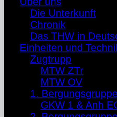
Über uns
Die Unterkunft
Chronik
Das THW in Deuts
Einheiten und Techni
Zugtrupp
MTW ZTr
MTW OV
1. Bergungsgrupp
GKW 1 & Anh E
2. Bergungsgrupp