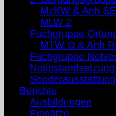
MzKW & Anh SE
MLW 2
Fachgruppe Ortun
MTW O & Anh Re
Fachgruppe Notve
Notinstandsetzung
Sonderausstattung
Berichte
Ausbildungen
Einsätze