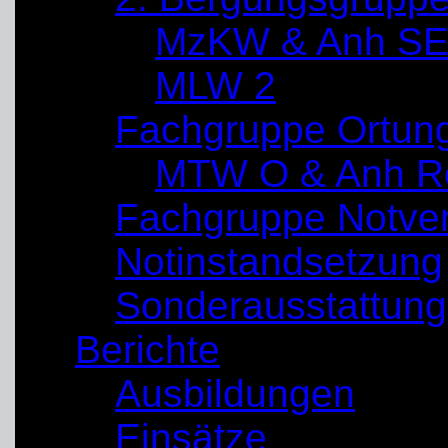
MzKW & Anh SE
MLW 2
Fachgruppe Ortun
MTW O & Anh Re
Fachgruppe Notve
Notinstandsetzung
Sonderausstattung
Berichte
Ausbildungen
Einsätze