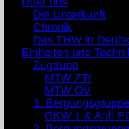
Über uns
Die Unterkunft
Chronik
Das THW in Deuts
Einheiten und Techni
Zugtrupp
MTW ZTr
MTW OV
1. Bergungsgrupp
GKW 1 & Anh E
2. Bergungsgrupp