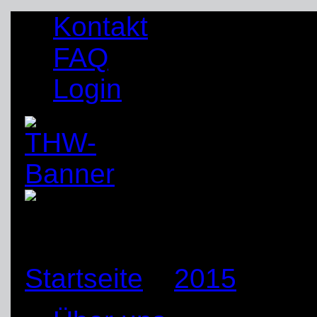
Kontakt
FAQ
Login
Startseite
»
2015
»
Sep