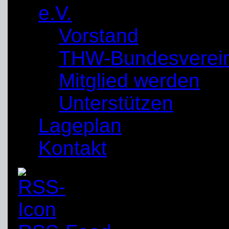
e.V.
Vorstand
THW-Bundesverei
Mitglied werden
Unterstützen
Lageplan
Kontakt