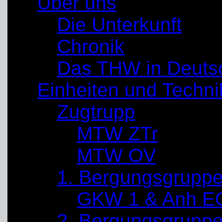
Über uns
Die Unterkunft
Chronik
Das THW in Deuts
Einheiten und Techni
Zugtrupp
MTW ZTr
MTW OV
1. Bergungsgrupp
GKW 1 & Anh E
2. Bergungsgrupp