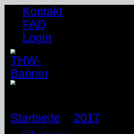
Kontakt
FAQ
Login
Startseite
»
2017
»
Mär