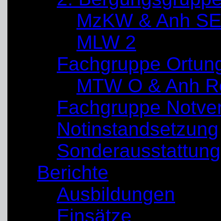
MzKW & Anh SE
MLW 2
Fachgruppe Ortun
MTW O & Anh Re
Fachgruppe Notve
Notinstandsetzung
Sonderausstattung
Berichte
Ausbildungen
Einsätze