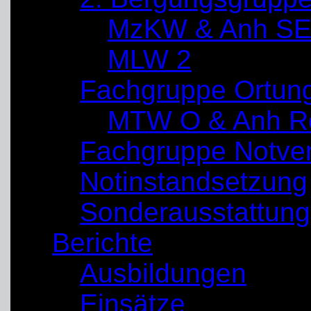
MzKW & Anh SE
MLW 2
Fachgruppe Ortun
MTW O & Anh Re
Fachgruppe Notve
Notinstandsetzung
Sonderausstattung
Berichte
Ausbildungen
Einsätze