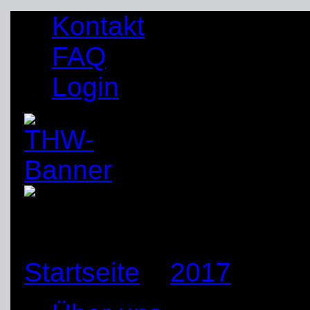
Kontakt
FAQ
Login
Startseite
»
2017
»
Mai