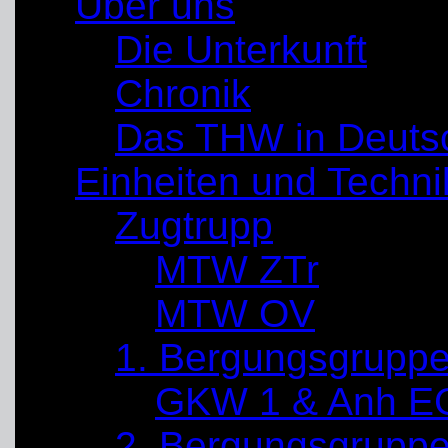
Über uns
Die Unterkunft
Chronik
Das THW in Deuts
Einheiten und Techni
Zugtrupp
MTW ZTr
MTW OV
1. Bergungsgrupp
GKW 1 & Anh E
2. Bergungsgrupp