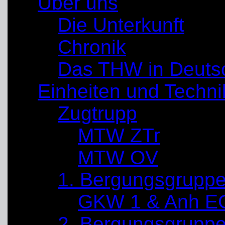
Über uns
Die Unterkunft
Chronik
Das THW in Deuts
Einheiten und Techni
Zugtrupp
MTW ZTr
MTW OV
1. Bergungsgrupp
GKW 1 & Anh E
2. Bergungsgrupp