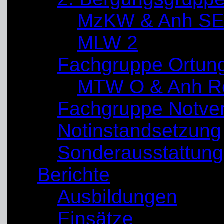
MzKW & Anh SE
MLW 2
Fachgruppe Ortun
MTW O & Anh Re
Fachgruppe Notve
Notinstandsetzung
Sonderausstattung
Berichte
Ausbildungen
Einsätze