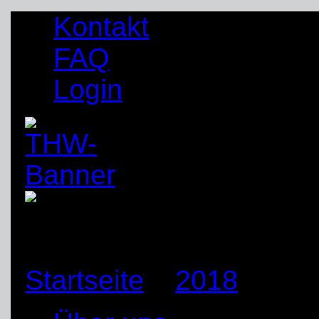
Kontakt
FAQ
Login
Startseite
»
2018
»
Jan