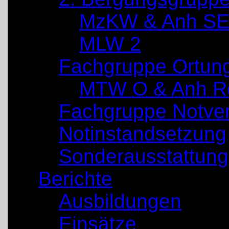
MzKW & Anh SE
MLW 2
Fachgruppe Ortun
MTW O & Anh Re
Fachgruppe Notve
Notinstandsetzung
Sonderausstattung
Berichte
Ausbildungen
Einsätze