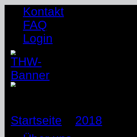
Kontakt
FAQ
Login
Startseite
»
2018
»
Mai