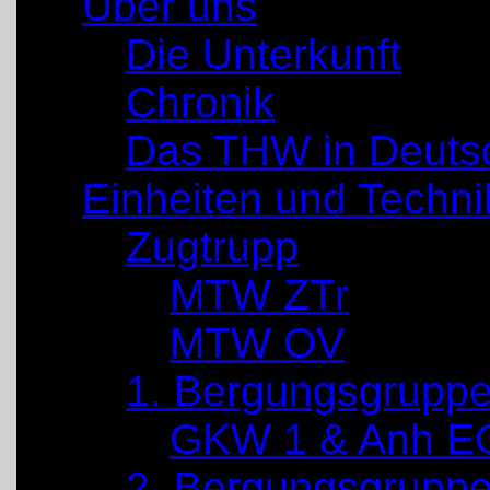
Über uns
Die Unterkunft
Chronik
Das THW in Deuts
Einheiten und Techni
Zugtrupp
MTW ZTr
MTW OV
1. Bergungsgrupp
GKW 1 & Anh E
2. Bergungsgrupp