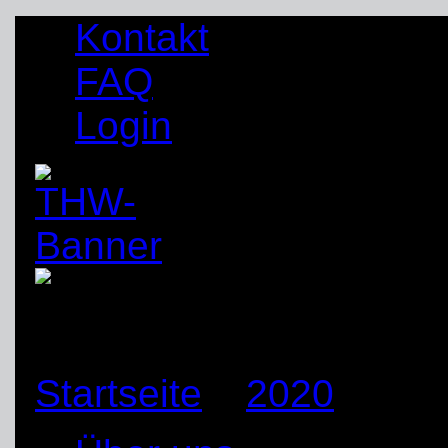
Kontakt
FAQ
Login
Startseite
»
2020
»
Jan