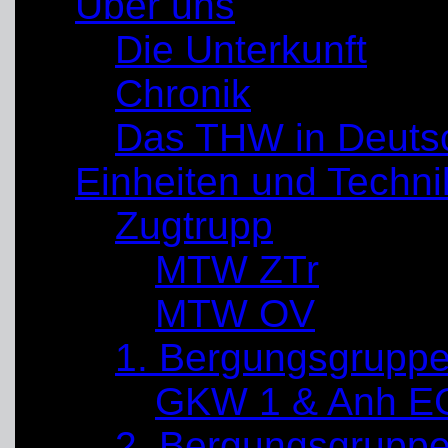
Über uns
Die Unterkunft
Chronik
Das THW in Deuts
Einheiten und Techni
Zugtrupp
MTW ZTr
MTW OV
1. Bergungsgrupp
GKW 1 & Anh E
2. Bergungsgrupp