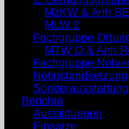
MzKW & Anh SE
MLW 2
Fachgruppe Ortun
MTW O & Anh Re
Fachgruppe Notve
Notinstandsetzung
Sonderausstattung
Berichte
Ausbildungen
Einsätze