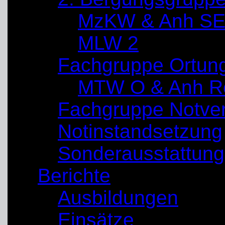
MzKW & Anh SE
MLW 2
Fachgruppe Ortun
MTW O & Anh Re
Fachgruppe Notve
Notinstandsetzung
Sonderausstattung
Berichte
Ausbildungen
Einsätze