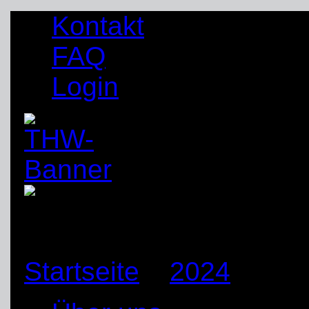
Kontakt
FAQ
Login
Startseite
»
2024
»
Jan