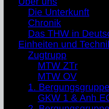
Über uns
Die Unterkunft
Chronik
Das THW in Deuts
Einheiten und Techni
Zugtrupp
MTW ZTr
MTW OV
1. Bergungsgrupp
GKW 1 & Anh E
2. Bergungsgrupp