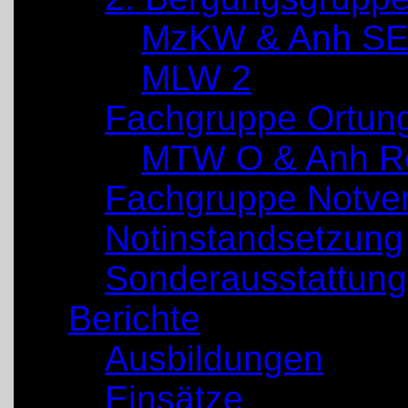
MzKW & Anh SE
MLW 2
Fachgruppe Ortun
MTW O & Anh Re
Fachgruppe Notve
Notinstandsetzung
Sonderausstattung
Berichte
Ausbildungen
Einsätze