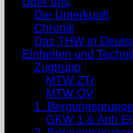
Über uns
Die Unterkunft
Chronik
Das THW in Deuts
Einheiten und Techni
Zugtrupp
MTW ZTr
MTW OV
1. Bergungsgrupp
GKW 1 & Anh E
2. Bergungsgrupp