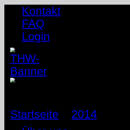
Kontakt
FAQ
Login
Startseite
»
2014
»
Juli