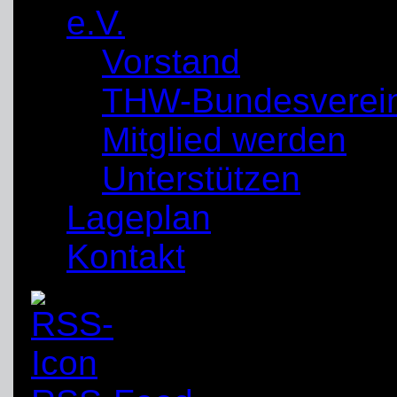
e.V.
Vorstand
THW-Bundesverei
Mitglied werden
Unterstützen
Lageplan
Kontakt